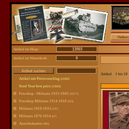
Online
Artikel im Shop:
13503
Artikel im Warenkorb
0
Artikel 1 bis 1
Artikel mit Preisvorschlag
(13503)
Send Your best price
(13503)
Fotoshop - Militaria 1933-1945
(10177)
Fotoshop Militaria 1914-1918
(313)
Militaria 1919-1933
(137)
Militaria 1870-1914
(67)
Ansichtskarten
(983)