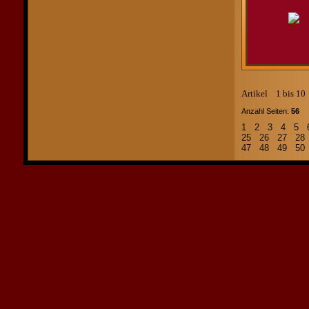
Artikel 1 bis 1
Anzahl Seiten:
56
Ar
1
2
3
4
5
25
26
27
2
47
48
49
5