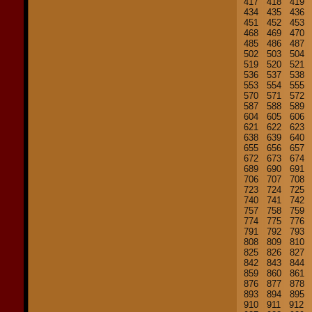
417
418
419
434
435
436
451
452
453
468
469
470
485
486
487
502
503
504
519
520
521
536
537
538
553
554
555
570
571
572
587
588
589
604
605
606
621
622
623
638
639
640
655
656
657
672
673
674
689
690
691
706
707
708
723
724
725
740
741
742
757
758
759
774
775
776
791
792
793
808
809
810
825
826
827
842
843
844
859
860
861
876
877
878
893
894
895
910
911
912