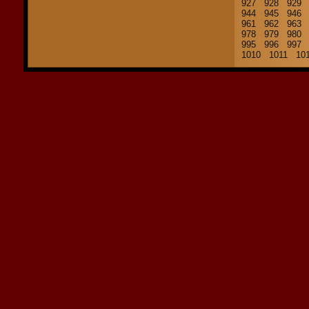
927
928
929
944
945
946
961
962
963
978
979
980
995
996
997
1010
1011
10