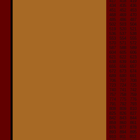
417
418
419
434
435
436
451
452
453
468
469
470
485
486
487
502
503
504
519
520
521
536
537
538
553
554
555
570
571
572
587
588
589
604
605
606
621
622
623
638
639
640
655
656
657
672
673
674
689
690
691
706
707
708
723
724
725
740
741
742
757
758
759
774
775
776
791
792
793
808
809
810
825
826
827
842
843
844
859
860
861
876
877
878
893
894
895
910
911
912