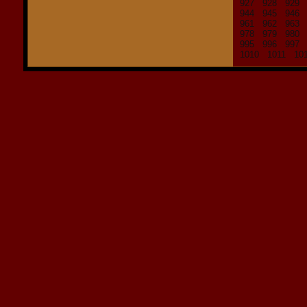
927
928
929
944
945
946
961
962
963
978
979
980
995
996
997
1010
1011
10