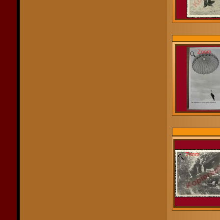
Zoom
Zoom