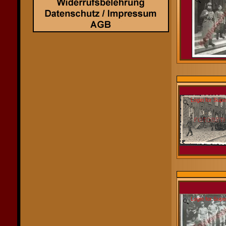
Login for Sup
Login for Sup