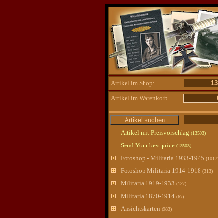
Artikel im Shop:
13
Artikel im Warenkorb
Artikel mit Preisvorschlag
(13503)
Send Your best price
(13503)
Fotoshop - Militaria 1933-1945
(1017
Fotoshop Militaria 1914-1918
(313)
Militaria 1919-1933
(137)
Militaria 1870-1914
(67)
Ansichtskarten
(983)