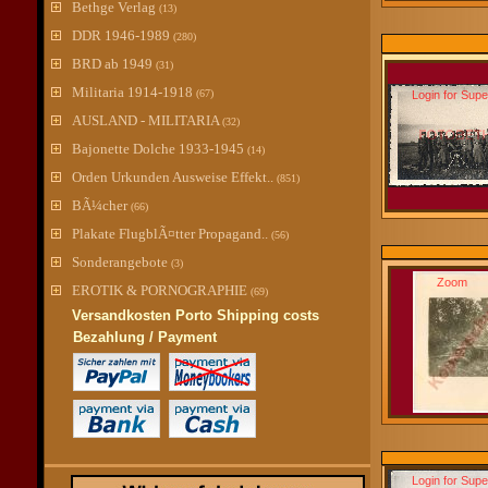
Bethge Verlag
(13)
DDR 1946-1989
(280)
BRD ab 1949
(31)
Militaria 1914-1918
(67)
Login for Sup
AUSLAND - MILITARIA
(32)
Bajonette Dolche 1933-1945
(14)
Orden Urkunden Ausweise Effekt..
(851)
BÃ¼cher
(66)
Plakate FlugblÃ¤tter Propagand..
(56)
Sonderangebote
(3)
Zoom
EROTIK & PORNOGRAPHIE
(69)
Versandkosten Porto Shipping costs
Bezahlung / Payment
Login for Sup