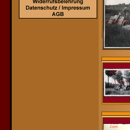
Zoom
Zoom