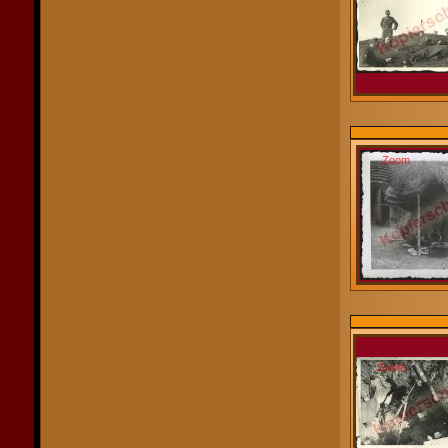
Zoom
Zoom