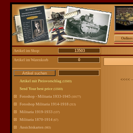
Online
Artikel im Shop:
13503
Artikel im Warenkorb
0
<<<< -
Artikel mit Preisvorschlag
(13503)
Send Your best price
(13503)
Fotoshop - Militaria 1933-1945
(10177)
Fotoshop Militaria 1914-1918
(313)
Militaria 1919-1933
(137)
Militaria 1870-1914
(67)
Ansichtskarten
(983)