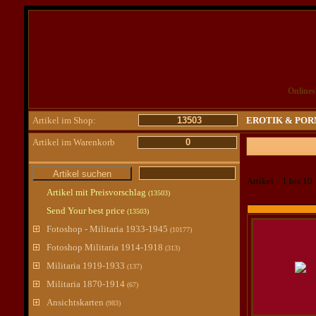
Online
Artikel im Shop:
13503
EROTIK & PO
Artikel im Warenkorb
0
Artikel 1 bis 1
Artikel mit Preisvorschlag
(13503)
Send Your best price
(13503)
Fotoshop - Militaria 1933-1945
(10177)
Fotoshop Militaria 1914-1918
(313)
Militaria 1919-1933
(137)
Militaria 1870-1914
(67)
Ansichtskarten
(983)