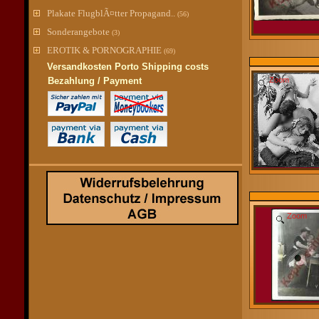
Plakate FlugblÃ¤tter Propagand..
(56)
Sonderangebote
(3)
EROTIK & PORNOGRAPHIE
(69)
Versandkosten Porto Shipping costs
Bezahlung / Payment
Zoom
Zoom